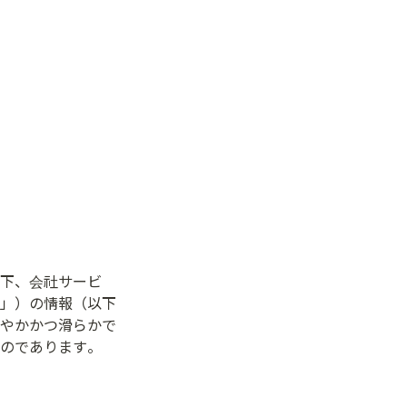
下、会社サービ
」）の情報（以下
やかかつ滑らかで
のであります。