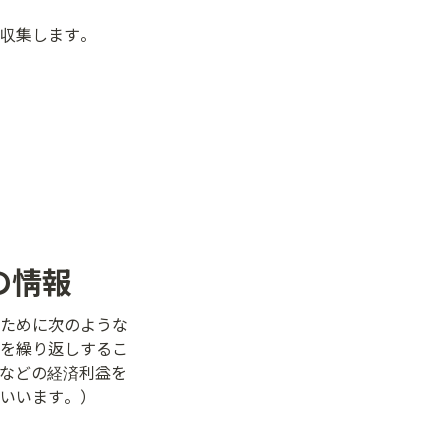
収集します。
の情報
ために次のような
を繰り返しするこ
などの経済利益を
いいます。）