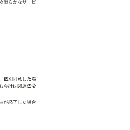
め滑らかなサービ
、個別同意した場
も会社は関連法令
由が終了した場合