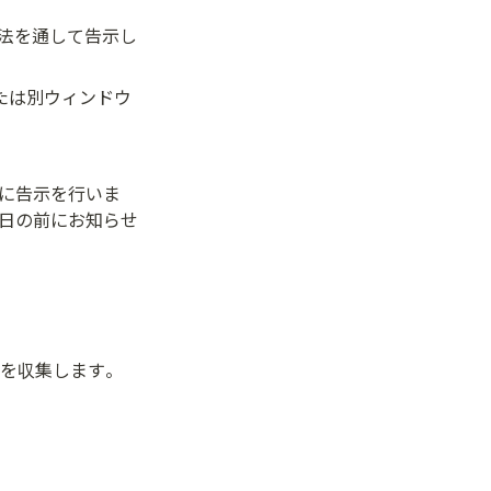
法を通して告示し
たは別ウィンドウ
前に告示を行いま
0日の前にお知らせ
を収集します。