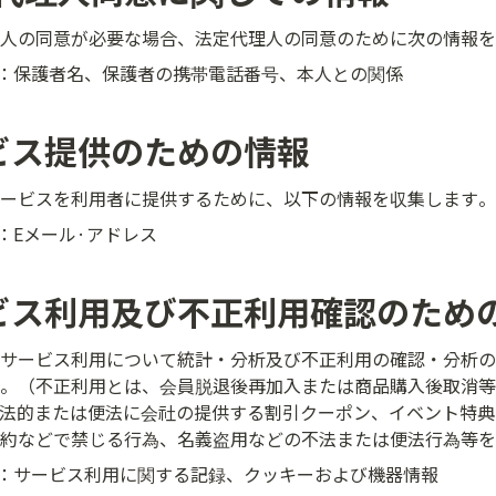
人の同意が必要な場合、法定代理人の同意のために次の情報を
：保護者名、保護者の携帯電話番号、本人との関係
ビス提供のための情報
ービスを利用者に提供するために、以下の情報を収集します。
：Eメール·アドレス
ビス利用及び不正利用確認のため
サービス利用について統計・分析及び不正利用の確認・分析の
。（不正利用とは、会員脱退後再加入または商品購入後取消等
法的または便法に会社の提供する割引クーポン、イベント特典
約などで禁じる行為、名義盗用などの不法または便法行為等を
：サービス利用に関する記録、クッキーおよび機器情報