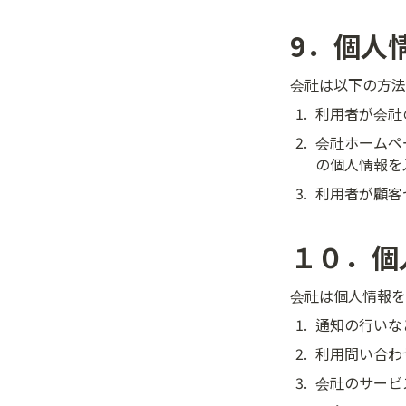
9．個人
会社は以下の方法
1
.
利用者が会社
2
.
会社ホームペ
の個人情報を
3
.
利用者が顧客
１０．個
会社は個人情報を
1
.
通知の行いな
2
.
利用問い合わ
3
.
会社のサービ