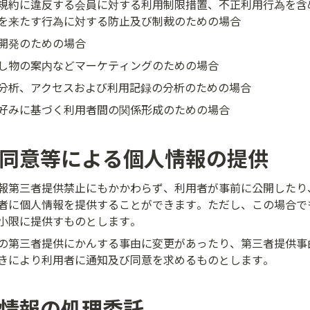
規約に違反する会員に対する利用制限措置、不正利用行為を含
を来たす行為に対する防止及び制裁のための場合
開発のための場合
し物の案内などマーケティングのための場合
分析、アクセスおよび利用記録の分析のための場合
好みに基づく利用者間の関係形成のための場合
前同意等による個人情報の提供
報第三者提供禁止にもかかわらず、利用者が事前に公開したり
者に個人情報を提供することができます。ただし、この場合で
小限に提供すものとします。
の第三者提供にかんする事由に変更があったり、第三者提供事
きにより利用者に通知及び同意を求めるものとします。
人情報の処理委託