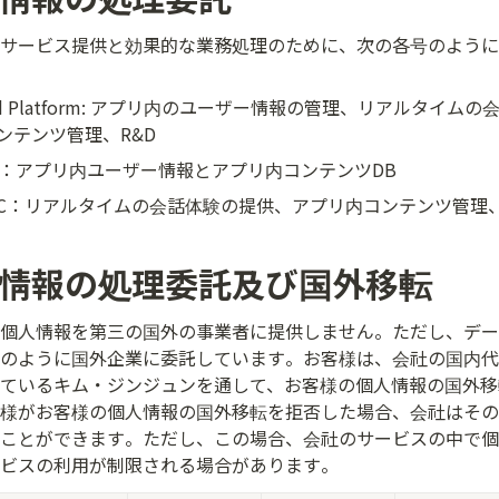
サービス提供と効果的な業務処理のために、次の各号のように
loud Platform: アプリ内のユーザー情報の管理、リアルタイ
ンテンツ管理、R&D
e Inc：アプリ内ユーザー情報とアプリ内コンテンツDB
L.L.C：リアルタイムの会話体験の提供、アプリ内コンテンツ管理、
人情報の処理委託及び国外移転
個人情報を第三の国外の事業者に提供しません。ただし、デー
のように国外企業に委託しています。お客様は、会社の国内代
ているキム・ジンジュンを通して、お客様の個人情報の国外移
様がお客様の個人情報の国外移転を拒否した場合、会社はその
ことができます。ただし、この場合、会社のサービスの中で個
ビスの利用が制限される場合があります。