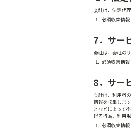
会社は、法定代理
1
.
必須収集情報
7．サー
会社は、会社のサ
1
.
必須収集情報
8．サー
会社は、利用者の
情報を収集します
となどによって不
得る行為、利用規
1
.
必須収集情報