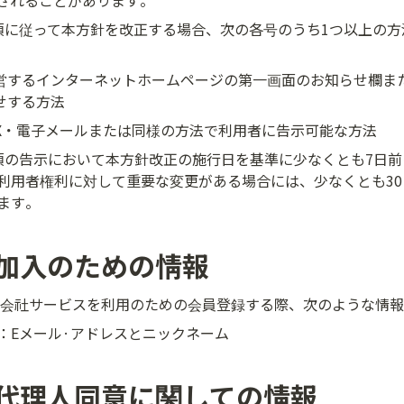
されることがあります。
項に従って本方針を改正する場合、次の各号のうち1つ以上の方
営するインターネットホームページの第一画面のお知らせ欄ま
せする方法
AX・電子メールまたは同様の方法で利用者に告示可能な方法
項の告示において本方針改正の施行日を基準に少なくとも7日
利用者権利に対して重要な変更がある場合には、少なくとも3
ます。
加入のための情報
会社サービスを利用のための会員登録する際、次のような情報
：Eメール·アドレスとニックネーム
代理人同意に関しての情報