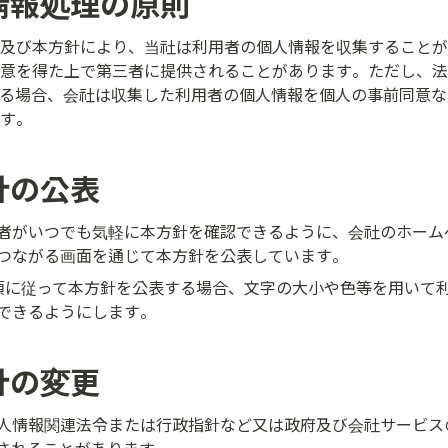
情報処理の原則
及び本方針により、当社は利用者の個人情報を収集することが
意を得た上で第三者に提供されることがあります。ただし、法
る場合、会社は収集した利用者の個人情報を個人の事前同意な
す。
針の公表
者がいつでも気軽に本方針を確認できるように、会社のホーム
つながる画面を通じて本方針を公表しています。
項に従って本方針を公表する場合、文字の大小や色等を用いて
できるようにします。
針の変更
人情報関連法令または行政指針など又は政府及び会社サービス